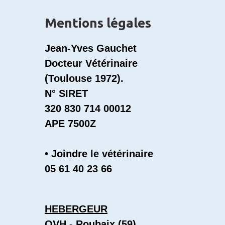
Mentions légales
Jean-Yves Gauchet
Docteur Vétérinaire
(Toulouse 1972).
N° SIRET
320 830 714 00012
APE 7500Z
• Joindre le vétérinaire
05 61 40 23 66
HEBERGEUR
OVH - Roubaix (59)