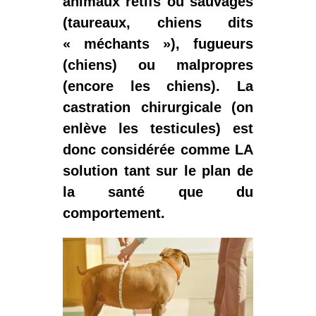
animaux rétifs ou sauvages
(taureaux, chiens dits
« méchants »), fugueurs
(chiens) ou malpropres
(encore les chiens). La
castration chirurgicale (on
enlève les testicules) est
donc considérée comme LA
solution tant sur le plan de
la santé que du
comportement.